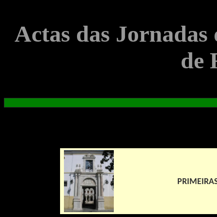
Actas das Jornadas 
de 
PRIMEIRA