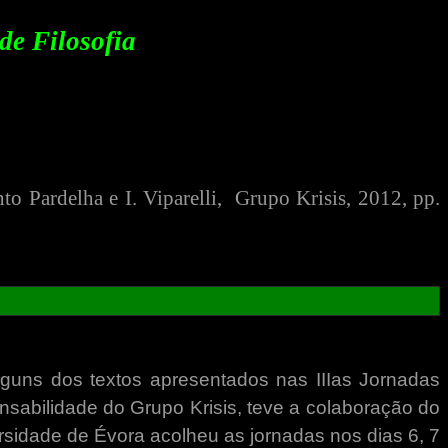
de Filosofia
into Pardelha e I. Viparelli,
Grupo Krisis, 201
2
, pp.
lguns dos textos apresentados nas IIIas Jornadas
onsabilidade do Grupo Krisis, teve a colaboração do
ersidade de Évora acolheu as jornadas nos dias 6, 7