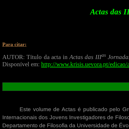
Actas das
I
Para citar:
as
AUTOR: Título da acta in
Actas das
III
Jornadas
Disponível em:
http://www.krisis.uevora.pt/edicao/
Este volume de Actas é publicado pelo Gr
Internacionais dos Jovens Investigadores de Filoso
Departamento de Filosofia da Universidade de Évora